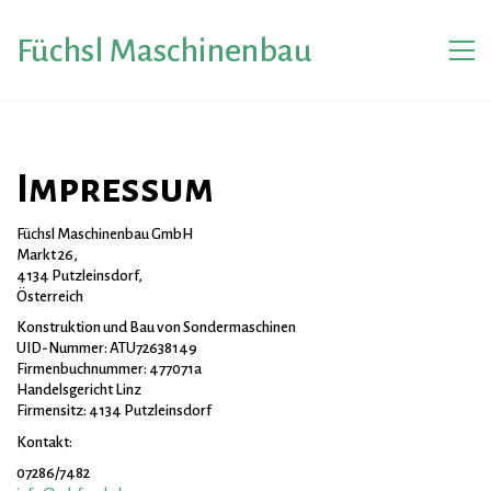
Füchsl Maschinenbau
Impressum
Füchsl Maschinenbau GmbH
Markt 26,
4134 Putzleinsdorf,
Österreich
Konstruktion und Bau von Sondermaschinen
UID-Nummer: ATU72638149
Firmenbuchnummer: 477071a
Handelsgericht Linz
Firmensitz: 4134 Putzleinsdorf
Kontakt:
07286/7482